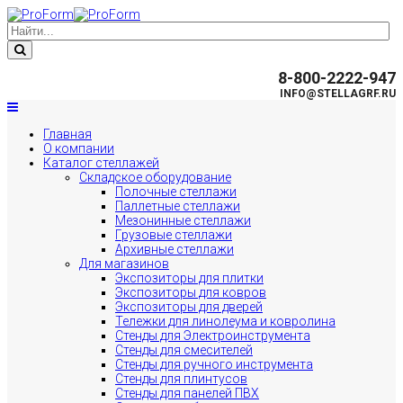
8-800-2222-947
INFO@STELLAGRF.RU
Главная
О компании
Каталог стеллажей
Складское оборудование
Полочные стеллажи
Паллетные стеллажи
Мезонинные стеллажи
Грузовые стеллажи
Архивные стеллажи
Для магазинов
Экспозиторы для плитки
Экспозиторы для ковров
Экспозиторы для дверей
Тележки для линолеума и ковролина
Стенды для Электроинструмента
Стенды для смесителей
Стенды для ручного инструмента
Стенды для плинтусов
Стенды для панелей ПВХ