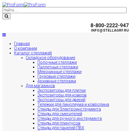
8-800-2222-947
INFO@STELLAGRF.RU
Главная
О компании
Каталог стеллажей
Складское оборудование
Полочные стеллажи
Паллетные стеллажи
Мезонинные стеллажи
Грузовые стеллажи
Архивные стеллажи
Для магазинов
Экспозиторы для плитки
Экспозиторы для ковров
Экспозиторы для дверей
Тележки для линолеума и ковролина
Стенды для Электроинструмента
Стенды для смесителей
Стенды для ручного инструмента
Стенды для плинтусов
Стенды для панелей ПВХ