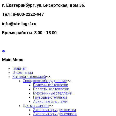
г. Екатеринбург, ул. Бисертская, дом 36.
Тел.: 8-800-2222-947
info@stellagrf.ru
Время работы: 8:00 - 18.00
Main Menu
Главная
О компании
Каталог стеллажей
Складское оборудование
Полочные стеллажи
Паллетные стеллажи
Мезонинные стеллажи
Грузовые стеллажи
Архивные стеллажи
Для магазинов
Экспозиторы для плитки
Экспозиторы для ковров